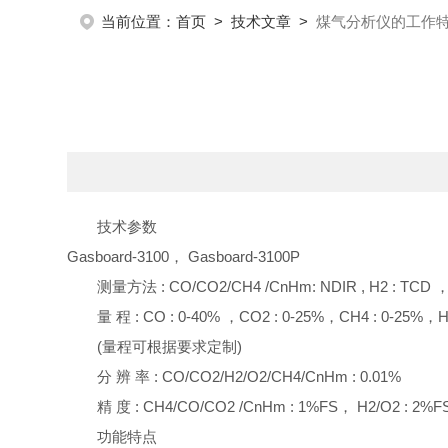
当前位置：
首页
>
技术文章
>
煤气分析仪的工作
技术参数
Gasboard-3100， Gasboard-3100P
测量方法 : CO/CO2/CH4 /CnHm: NDIR , H2 : TC
量 程 : CO : 0-40% ，CO2 : 0-25%，CH4 : 0-25%，H
(量程可根据要求定制)
分 辨 率 : CO/CO2/H2/O2/CH4/CnHm : 0.01%
精 度 : CH4/CO/CO2 /CnHm : 1%FS， H2/O2 : 2%F
功能特点