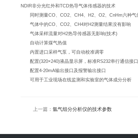
NDIR非分光红外和TCD热导气体传感器的技术
同时测量CO、CO2、CH4、H2、O2、CnHm六种
气体中的CO、CO2、CH4对H2测量结果没有影响
气体采样流量对H2热导传感器无影响(技术)
自动计算煤气热值
内置进口采样气泵，可自动校准调零
配置(320×240)液晶显示屏，标准RS232串行通信接
配置4-20mA输出接口及报警输出接口
可用于工业现场在线监测和实验室的气体成分分析
上一篇：
氩气组分分析仪的技术参数