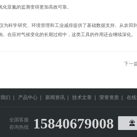
氧化亚氮的监测变得更加高效可靠。
为科学研究、环境管理和工业减排提供了基础数据支持。从农田到
响。在应对气候变化的长期过程中，这类工具的作用还会继续深化。
下一
于我们
|
产品中心
|
新闻资讯
|
技术文章
|
荣誉资质
|
在线
15840679008
全国客服
咨询热线