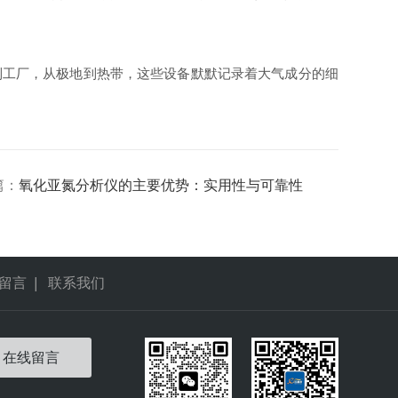
工厂，从极地到热带，这些设备默默记录着大气成分的细
篇：
氧化亚氮分析仪的主要优势：实用性与可靠性
留言
|
联系我们
在线留言