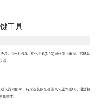
键工具
另一种气体--氧化亚氮(N2O)同样值得重视。它既是
仪器。
过仪器内部时，特定波长的光会被氧化亚氮吸收，通过检
测量需求。