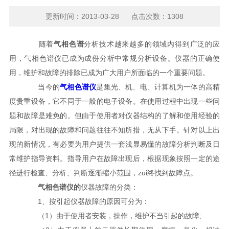
更新时间：2013-03-28 点击次数：1308
随着
气相色谱
分析技术越来越多的领域内得到广泛的应
用，气相色谱仪已成为成份分析中常规分析设备。仪器的正确使
用，维护和故障的排除已成为广大用户所面临的一个重要问题。
当今的
气相色谱仪
是集光、机、电、计算机为一体的高精
度贵重设备，它不同于一般的电子设备。在使用过程中出现一些问
题和故障是难免的。但由于使用者对仪器结构的了解和使用经验的
局限，对出现的故障和问题往往不知所措，无从下手。针对以上出
现的新情况，有必要为用户提供一套浅显易懂的故障分析判断及日
常维护指导资料。指导用户在故障出现后，根据现象按照一定的途
径进行检查、分析、判断逐渐缩小范围，zui终找到故障点。
气相色谱仪的
仪器故障的分类：
1、按引起仪器故障的原因可分为：
（1）由于使用者安装，操作，维护不当引起的故障;