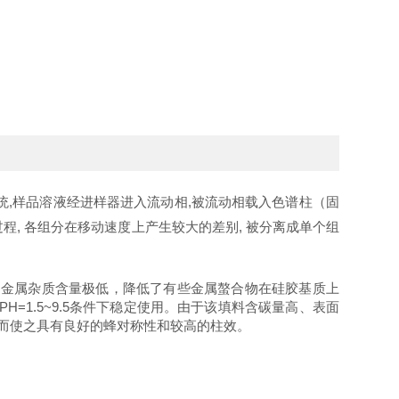
,样品溶液经进样器进入流动相,被流动相载入色谱柱（固
过程, 各组分在移动速度上产生较大的差别, 被分离成单个组
胶填料，金属杂质含量极低，降低了有些金属螯合物在硅胶基质上
H=1.5~9.5条件下稳定使用。由于该填料含碳量高、表面
而使之具有良好的蜂对称性和较高的柱效。