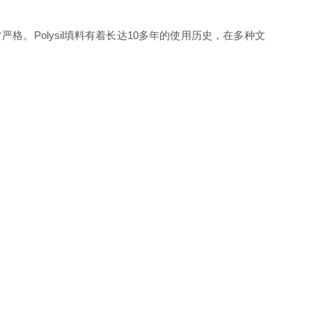
常严格。Polysil填料有着长达10多年的使用历史，在多种文