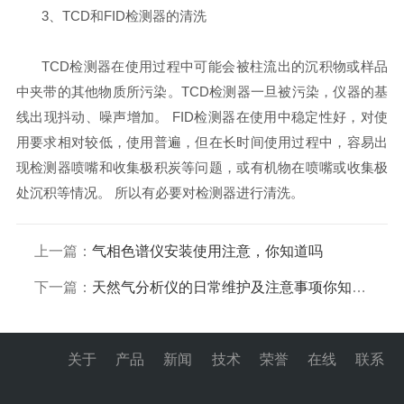
3、TCD和FID检测器的清洗
TCD检测器在使用过程中可能会被柱流出的沉积物或样品
中夹带的其他物质所污染。TCD检测器一旦被污染，仪器的基
线出现抖动、噪声增加。 FID检测器在使用中稳定性好，对使
用要求相对较低，使用普遍，但在长时间使用过程中，容易出
现检测器喷嘴和收集极积炭等问题，或有机物在喷嘴或收集极
处沉积等情况。 所以有必要对检测器进行清洗。
上一篇：
气相色谱仪安装使用注意，你知道吗
下一篇：
天然气分析仪的日常维护及注意事项你知道吗
关于
产品
新闻
技术
荣誉
在线
联系