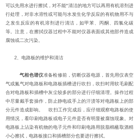
可以先用水进行擦拭，对不能*清洁的地方可以再用有机溶剂进
行处理，对非水溶性或可能与水发生化学反应的有机物用不与
之发生反应的有机溶剂进行清洁，如甲苯、丙酮、四氯化碳
等。注意，在擦拭仪器过程中不能对仪器表面或其他部件造成
腐蚀或二次污染。
2、电路板的维护和清洁
气相色谱仪
准备检修前，切断仪器电源，首先用仪表空
气或氮气对电路板和电路板插槽进行吹扫，吹扫时用软毛刷配
合对电路板和插槽中灰尘较多的部分进行仔细清理。操作过程
中尽量戴手套操作，防止静电或手上的汗渍等对电路板上的部
分元件造成影响。
吹扫工作完成后，应仔细观察电路板的使
用情况，看印刷电路板或电子元件是否有明显被腐蚀现象。对
电路板上沾染有机物的电子元件和印刷电路用脱脂棉蘸取酒精
小心擦拭，电路板接口和插槽部分也要进行擦拭。