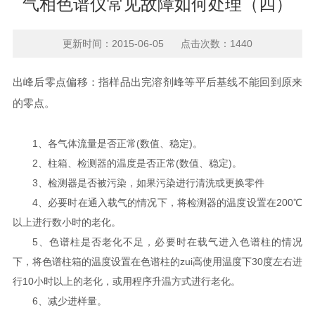
气相色谱仪常见故障如何处理（四）
更新时间：2015-06-05 点击次数：1440
出峰后零点偏移：指样品出完溶剂峰等平后基线不能回到原来
的零点。
1、各气体流量是否正常(数值、稳定)。
2、柱箱、检测器的温度是否正常(数值、稳定)。
3、检测器是否被污染，如果污染进行清洗或更换零件
4、必要时在通入载气的情况下，将检测器的温度设置在200℃
以上进行数小时的老化。
5、色谱柱是否老化不足，必要时在载气进入色谱柱的情况
下，将色谱柱箱的温度设置在色谱柱的zui高使用温度下30度左右进
行10小时以上的老化，或用程序升温方式进行老化。
6、减少进样量。