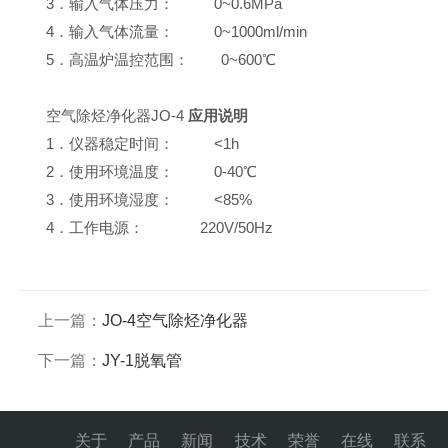
3．输入气体压力： 0~0.6MPa
4．输入气体流量： 0~1000ml/min
5．高温炉温控范围： 0~600℃
空气除烃净化器JO-4
应用说明
1．仪器稳定时间： <1h
2．使用环境温度： 0-40℃
3．使用环境湿度： <85%
4．工作电源： 220V/50Hz
上一篇：
JO-4空气除烃净化器
下一篇：
JY-1脱氧管
关于
产品
新闻
技术
荣誉
在线
联系