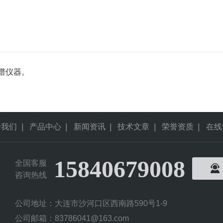
谱仪器。
于我们
|
产品中心
|
新闻资讯
|
技术文章
|
荣誉资质
|
在线
15840679008
全国客服
咨询热线
公司地址：大连市沙河口区西南路590号1-9
公司邮箱：83786041@163.com