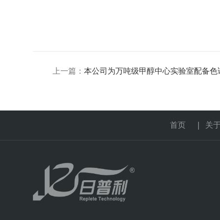
上一篇：
本公司为万吨级甲醇中心实验室配备色
首页
|
关