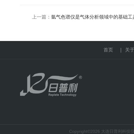
上一篇：
氩气色谱仪是气体分析领域中的基础工
首页
|
关
Copyright©2026 大连日普