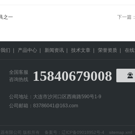
具之一
下一篇
于我们
|
产品中心
|
新闻资讯
|
技术文章
|
荣誉资质
|
在线
15840679008
全国客服
咨询热线
公司地址：大连市沙河口区西南路590号1-9
公司邮箱：83786041@163.com
利科技仪器有限公司 版权所有
备案号：辽ICP备09018952号-4
sitemap.xml