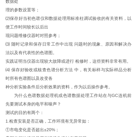
数据处
理的参数设置等；
⑵保存好当初色谱仪和数据处理用标准柱调试验收的有关资料，以
便工作时间较长以后出
现问题维修仪器时对照参考；
⑶ 随时记录和保存日常工作中出现 问题时的现象、原因和解决办
法以及有代表性的色谱图。
实践证明当仪器出现较大故障或进行 检修时，这些资料非常有用。
⑷ 保存好验收或核查色谱分析方法 中，有关标样与实际样品分析
时所有色谱图以及改变各
种分析实验条件后分析效果的资料，作为以后操作参考。
为什么色谱数据处理机或色谱数据处理工作站在与GC连机前
先要测试本身的电平和噪声？
测试的目的有两个：
1.检查安装是否正确，工作环境有无异常如：
①市电变化是否超出±20%；