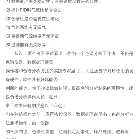
⑴ 数据处理本身稳定性，有关参数设置是否合理；
⑵ 操作FID时气流比是否合适；
⑶ 色谱柱是否需要在生老化；
⑷ 气路系统有无漏气；
⑸ 更换新气源纯度有无保证
⑹ 过滤器有无失效等；
从以上两个例子不难看出：作为一个色谱分析工作者，不但是
色谱仪器、数据处理装置
操作者和色谱分析方法的实践专家里 手，而且还要求对所使用的设
备硬件，软件具有好坏能否
判断的能力。为了少出操做错误，提高色谱分析结果的可用性，建
议色谱分析操作人员，在日
常工作中应特别注意以下几点：
⑴在熟练操作之前，应严格按仪器，数据处理说明书，色谱分析方
法要求操作，如：仪器
的气源纯度、色谱柱类型、色谱柱定期老化、样品处理、进样量、