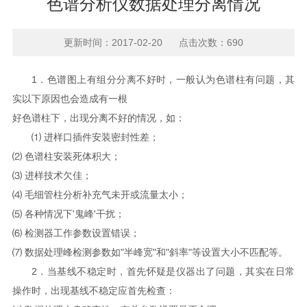
色谱分析仪数据处理分离情况
更新时间：2017-02-20 点击次数：690
1．色谱图上有组分分离不好时，一般认为色谱柱有问题，其
实以下原因也会造成有一根
好色谱柱下，出现分离不好的情况，如：
⑴ 进样口插件安装密封性差；
⑵ 色谱柱安装死体积大；
⑶ 进样技术欠佳；
⑷ 毛细管柱分析补充气未开或流量太小；
⑸ 各种情况下'鬼峰'干扰；
⑹ 检测器工作参数设置错误；
⑺ 数据处理峰检测参数如"半峰宽"和"斜率"等设置大小不匹配等。
2．当基线不稳定时，首先怀疑是仪器出了问题，其实在日常
操作时，出现基线不稳定应首先检查：