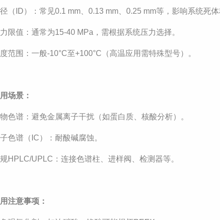
径（ID）：常见0.1 mm、0.13 mm、0.25 mm等，影响系统死
力限值：通常为15-40 MPa，需根据系统压力选择。
度范围：一般-10°C至+100°C（高温应用需特殊型号）。
应用场景：
生物色谱：避免金属离子干扰（如蛋白质、核酸分析）。
子色谱（IC）：耐酸碱腐蚀。
规HPLC/UPLC：连接色谱柱、进样阀、检测器等。
使用注意事项：