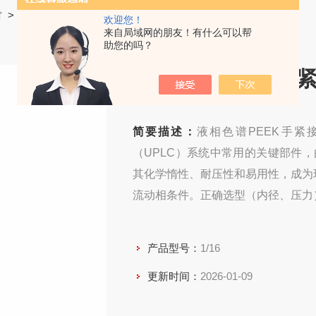
材
>
接头
> 1/16液相色谱PEEK手紧接头
欢迎您！
来自局域网的朋友！有什么可以帮
助您的吗？
液相色谱PEEK手
简要描述：
液相色谱PEEK手紧
（UPLC）系统中常用的关键部件，
其化学惰性、耐压性和易用性，成为
流动相条件。正确选型（内径、压力
产品型号：
1/16
更新时间：
2026-01-09