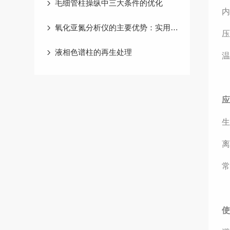
毛细管柱操纵中三大条件的优化
内
氧化亚氮分析仪的主要优势：实用性与可靠性
压
液相色谱柱的再生处理
温
离
常