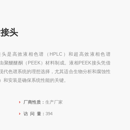
紧接头
接头是高效液相色谱（HPLC）和超高效液相色谱
由聚醚醚酮（PEEK）材料制成。液相PEEK接头凭借
现代色谱系统的理想选择，尤其适合生物分析和腐蚀性
）和安装是确保系统性能的关键。
厂商性质：
生产厂家
访 问 量：
394