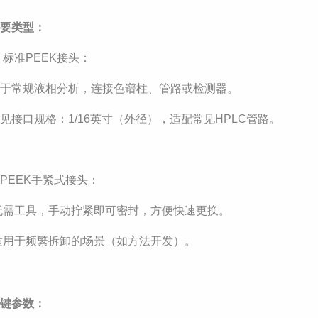
主要类型：
 标准PEEK接头：
用于常规液相分析，连接色谱柱、管路或检测器。
见接口规格：1/16英寸（外径），适配常见HPLC管路。
 PEEK手紧式接头：
无需工具，手动拧紧即可密封，方便快速更换。
适用于频繁拆卸的场景（如方法开发）。
关键参数：