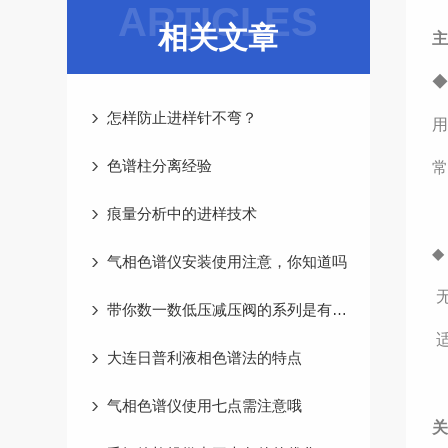
ARTICLES
相关文章
◆
怎样防止进样针不弯？
色谱柱分离经验
常
痕量分析中的进样技术
◆
气相色谱仪安装使用注意，你知道吗
带你数一数低压减压阀的系列是有多少种
大连日普利液相色谱法的特点
气相色谱仪使用七点需注意哦