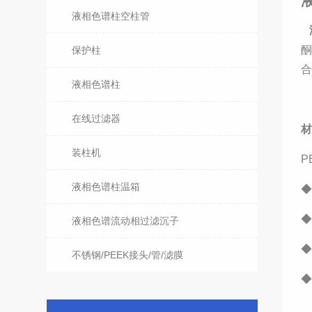
液相色谱柱空柱管
酮
保护柱
液相色谱柱
在线过滤器
装柱机
P
液相色谱柱温箱
◆
◆
液相色谱流动相过滤沉子
◆
不锈钢/PEEK接头/管/滤膜
◆