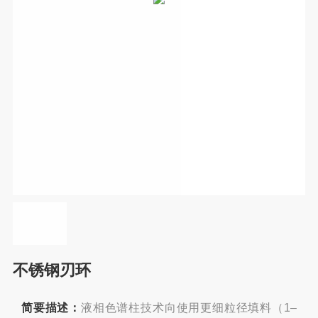
不锈钢刃环
简要描述：
液相色谱柱技术向使用更细粒径填料（1–