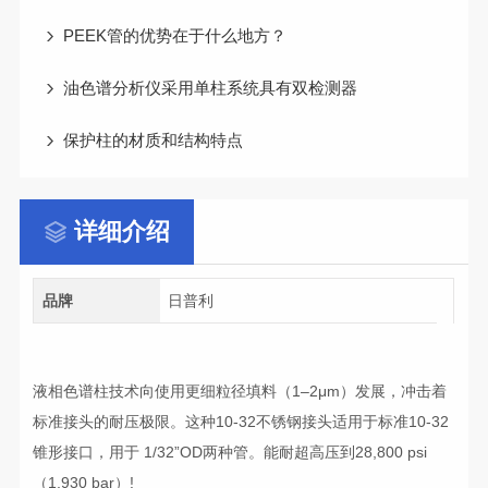
PEEK管的优势在于什么地方？
油色谱分析仪采用单柱系统具有双检测器
保护柱的材质和结构特点
详细介绍
品牌
日普利
液相色谱柱技术向使用更细粒径填料（1–2μm）发展，冲击着
标准接头的耐压极限。这种10-32不锈钢接头适用于标准10-32
锥形接口，用于 1/32”OD两种管。能耐超高压到28,800 psi
（1,930 bar）!