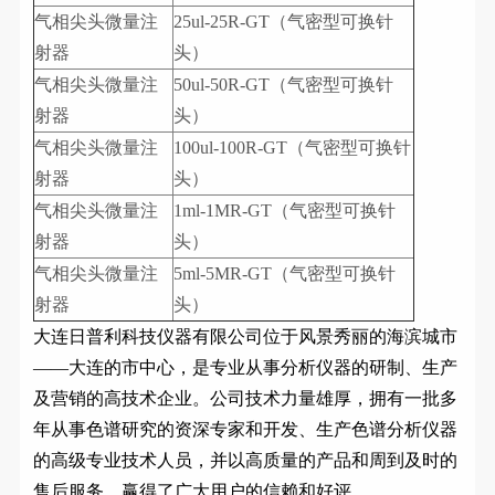
气相尖头微量注
25ul-25R-GT（气密型可换针
射器
头）
气相尖头微量注
50ul-50R-GT（气密型可换针
射器
头）
气相尖头微量注
100ul-100R-GT（气密型可换针
射器
头）
气相尖头微量注
1ml-1MR-GT（气密型可换针
射器
头）
气相尖头微量注
5ml-5MR-GT（气密型可换针
射器
头）
大连日普利科技仪器有限公司位于风景秀丽的海滨城市
——大连的市中心，是专业从事分析仪器的研制、生产
及营销的高技术企业。公司技术力量雄厚，拥有一批多
年从事色谱研究的资深专家和开发、生产色谱分析仪器
的高级专业技术人员，并以高质量的产品和周到及时的
售后服务，赢得了广大用户的信赖和好评。