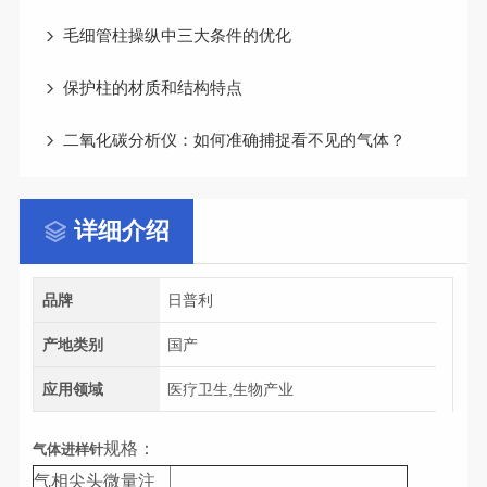
毛细管柱操纵中三大条件的优化
保护柱的材质和结构特点
二氧化碳分析仪：如何准确捕捉看不见的气体？
详细介绍
品牌
日普利
产地类别
国产
应用领域
医疗卫生,生物产业
规格：
气体进样针
气相尖头微量注