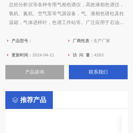
总烃分析仪等各种专用气相色谱仪，高效液相色谱仪，
氢机、氮机、空气泵等气源设备，气、液相色谱柱及柱
温箱，气体进样针，色谱工作站等。广泛应用于石油、
化工、冶金、科研、环保、食品及大专院校等领域。
产品型号：
厂商性质：
生产厂家
更新时间：
2024-04-11
访 问 量：
4263
产品咨询
联系我们
推荐产品