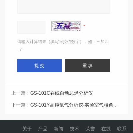
请输入计算结果（填写阿拉伯数字），如：三加四
=7
上一篇：
GS-101C在线自动总烃分析仪
下一篇：
GS-101Y高纯氩气分析仪-实验室气相色谱仪
关于
产品
新闻
技术
荣誉
在线
联系