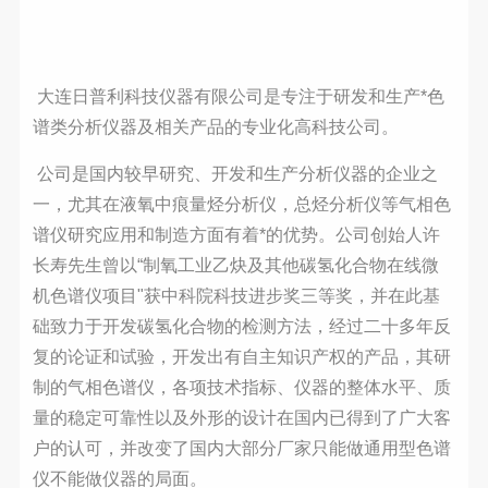
大连日普利科技仪器有限公司是专注于研发和生产*色
谱类分析仪器及相关产品的专业化高科技公司。
公司是国内较早研究、开发和生产分析仪器的企业之
一，尤其在液氧中痕量烃分析仪，总烃分析仪等气相色
谱仪研究应用和制造方面有着*的优势。公司创始人许
长寿先生曾以“制氧工业乙炔及其他碳氢化合物在线微
机色谱仪项目"获中科院科技进步奖三等奖，并在此基
础致力于开发碳氢化合物的检测方法，经过二十多年反
复的论证和试验，开发出有自主知识产权的产品，其研
制的气相色谱仪，各项技术指标、仪器的整体水平、质
量的稳定可靠性以及外形的设计在国内已得到了广大客
户的认可，并改变了国内大部分厂家只能做通用型色谱
仪不能做仪器的局面。