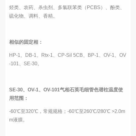
烃类、农药、杀虫剂、多氯联苯类（PCBS）、酚类、
硫化物、调料、香精。
相似的固定相：
HP-1、DB-1、Rtx-1、CP-Sil 5CB、BP-1、OV-1、OV
-101、SE-30。
SE-30、OV-1、OV-101气相石英毛细管色谱柱
温度使
用范围：
-60℃至320℃，常规规格；-60℃至260℃/280℃ >2.0m
m液膜。