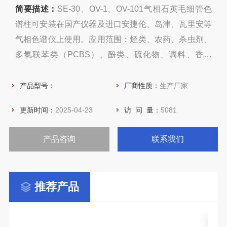
简要描述：
SE-30、OV-1、OV-101气相石英毛细管色
谱柱可安装在国产仪器及进口安捷伦、岛津、瓦里安等
气相色谱仪上使用。应用范围：烃类、农药、杀虫剂、
多氯联苯类（PCBS）、酚类、硫化物、调料、香精
等。
产品型号：
厂商性质：
生产厂家
更新时间：
2025-04-23
访 问 量：
5081
产品咨询
联系我们
推荐产品