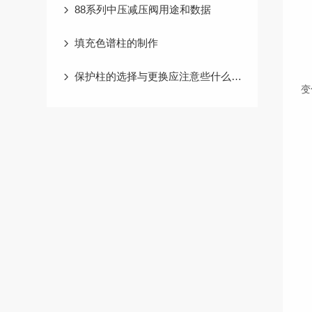
88系列中压减压阀用途和数据
◆
填充色谱柱的制作
◆
保护柱的选择与更换应注意些什么事项
变
◆
◆
◆
◆