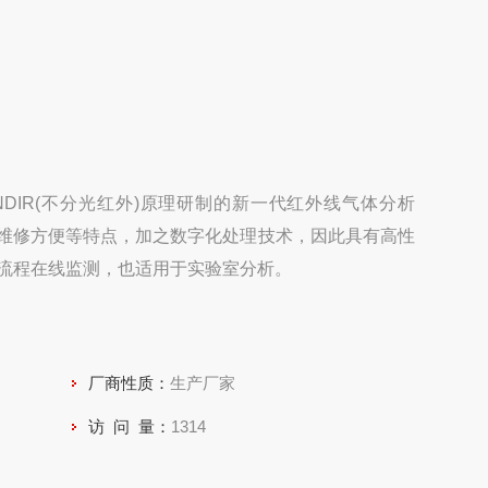
DIR(不分光红外)原理研制的新一代红外线气体分析
维修方便等特点，加之数字化处理技术，因此具有高性
流程在线监测，也适用于实验室分析。
厂商性质：
生产厂家
访 问 量：
1314