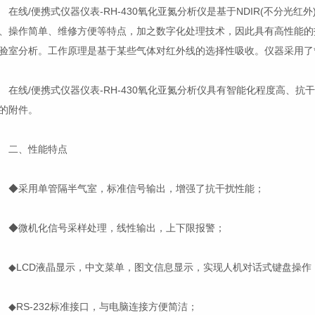
线/便携式仪器仪表-RH-430氧化亚氮分析仪是基于NDIR(不分光
、操作简单、维修方便等特点，加之数字化处理技术，因此具有高性能的
验室分析。工作原理是基于某些气体对红外线的选择性吸收。仪器采用了
线/便携式仪器仪表-RH-430氧化亚氮分析仪具有智能化程度高、抗
的附件。
二、性能特点
采用单管隔半气室，标准信号输出，增强了抗干扰性能；
微机化信号采样处理，线性输出，上下限报警；
LCD液晶显示，中文菜单，图文信息显示，实现人机对话式键盘操作
RS-232标准接口，与电脑连接方便简洁；