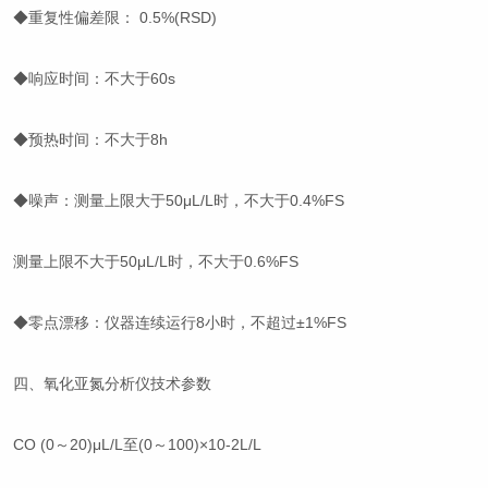
重复性偏差限： 0.5%(RSD)
响应时间：不大于60s
预热时间：不大于8h
噪声：测量上限大于50μL/L时，不大于0.4%FS
量上限不大于50μL/L时，不大于0.6%FS
零点漂移：仪器连续运行8小时，不超过±1%FS
四、氧化亚氮分析仪技术参数
O (0～20)μL/L至(0～100)×10-2L/L