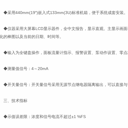
采用440mm(19″)嵌入式133mm(3U)标准机箱，便于系统成套安装。
仪器采用大屏幕LCD显示器件，全中文报告，显示直观。主显示画面
化的棒图以及当前的日期、时间等。
输入为全键盘操作，面板流量计指示、报警设置、泵动作设置、零点
测量值信号：4～20mA
开关量信号：开关量信号采用无源节点继电器隔离输出，可以直接与计
三、技术指标
示值误差限：浓度和信号电流不超过±1 %FS