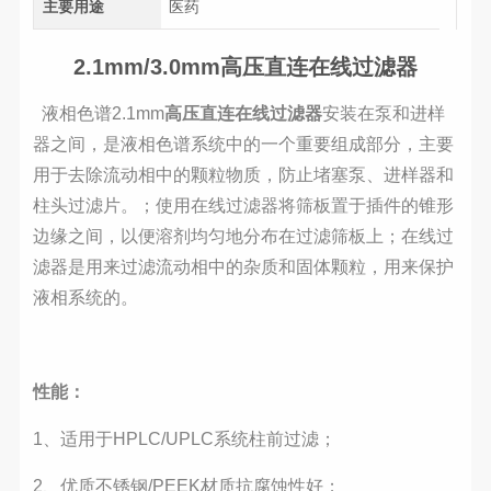
主要用途
医药
2.1mm/3.0mm高压
直连在线过滤器
液相色谱2.1mm
高压直连在线过滤器
安装在泵和进样
器之间，是液相色谱系统中的一个重要组成部分，主要
用于去除流动相中的颗粒物质，防止堵塞泵、进样器和
柱头过滤片。；使用在线过滤器将筛板置于插件的锥形
边缘之间，以便溶剂均匀地分布在过滤筛板上；在线过
滤器是用来过滤流动相中的杂质和固体颗粒，用来保护
液相系统的。
性能
：
1、适用于HPLC/UPLC系统柱前过滤；
2、优质不锈钢/PEEK材质抗腐蚀性好；