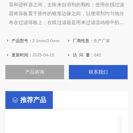
泵和进样器之间，去除来自溶剂的颗粒；使用在线过滤
器将筛板置于插件的锥形边缘之间，以便溶剂均匀地分
布在过滤筛板上；在线过滤器是用来过滤流动相中的杂
质和固体颗粒，用来保护液相系统的。
产品型号：
2.1mm/3.0mm
厂商性质：
生产厂家
更新时间：
2025-04-15
访 问 量：
842
产品咨询
联系我们
推荐产品