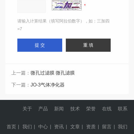
请输入计算结果（填写阿拉伯数字），如：三加四
=7
上一篇：
微孔过滤膜 微孔滤膜
下一篇：
JO-3气体净化器
关于
产品
新闻
技术
荣誉
在线
联系
首页
|
我们
|
中心
|
资讯
|
文章
|
资质
|
留言
|
我们