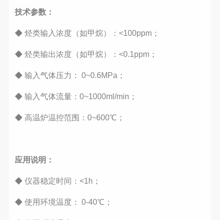
技术参数：
◆
烃类输入浓度（如甲烷）：<100ppm；
◆
烃类输出浓度（如甲烷）：<0.1ppm；
◆
输入气体压力： 0~0.6MPa；
◆
输入气体流量：0~1000ml/min；
◆
高温炉温控范围：0~600℃；
应用说明：
◆
仪器稳定时间：<1h；
◆
使用环境温度： 0-40℃；