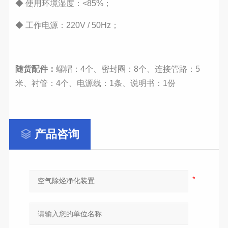
◆
使用环境湿度：<85%；
◆
工作电源：220V / 50Hz；
随货配件：
螺帽：4个、密封圈：8个、连接管路：5
米、衬管：4个、电源线：1条、说明书：1份
产品咨询