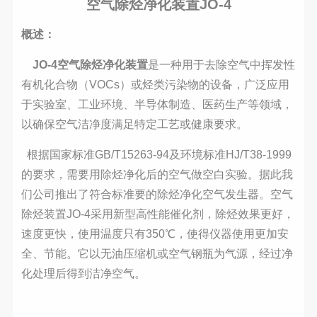
空气除烃净化装置JO-4
概述：
JO-4
空气除烃净化装置
是一种用于去除空气中挥发性
有机化合物（VOCs）或烃类污染物的设备，广泛应用
于实验室、工业环境、半导体制造、医药生产等领域，
以确保空气洁净度满足特定工艺或健康要求。
根据国家标准GB/T15263-94及环境标准HJ/T38-1999
的要求，需要用除烃净化后的空气做空白实验。据此我
们公司推出了符合标准要的除烃净化空气发生器。空气
除烃装置JO-4采用新型高性能催化剂，除烃效果更好，
速度更快，使用温度只有350℃，使得仪器使用更加安
全、节能。它以无油压缩机或空气钢瓶为气源，经过净
化处理后得到洁净空气。