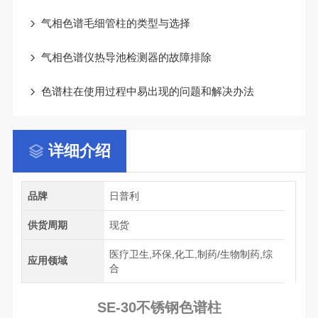
气相色谱毛细管柱的类型与选择
气相色谱仪热导池检测器的故障排除
色谱柱在使用过程中易出现的问题和解决办法
详细介绍
品牌
日普利
供货周期
现货
医疗卫生,环保,化工,制药/生物制药,综
应用领域
合
SE-30不锈钢色谱柱