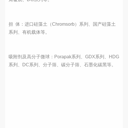
担 体：进口硅藻土（Chromsorb）系列、国产硅藻土
系列、有机载体等。
吸附剂及高分子微球：Porapak系列、GDX系列、HDG
系列、DC系列、分子筛、碳分子筛、石墨化碳黑等。