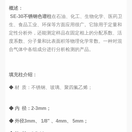
概述：
SE-30不锈钢色谱柱
在石油、化工、生物化学、医药卫
生、食品工业、环保等方面应用很广。它除用于定量和
定性分析外，还能测定样品在固定相上的分配系数、活
度系数、分子量和比表面积等物理化学常数。一种对混
合气体中各组成分进行分析检测的产品。
填充柱介绍：
◆
材 质：不锈钢、玻璃、聚四氟乙烯；
◆
内 径：2-3mm；
◆
外径3mm、 1/8" 、4mm、 5mm；