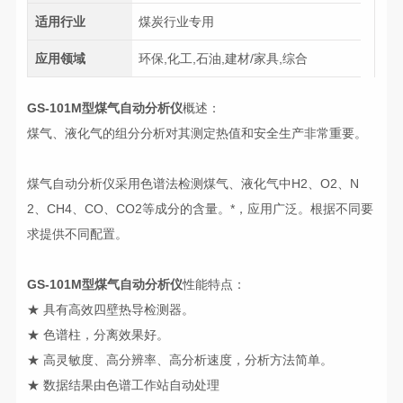
适用行业
煤炭行业专用
应用领域
环保,化工,石油,建材/家具,综合
GS-101M型煤气自动分析仪
概述：
煤气、液化气的组分分析对其测定热值和安全生产非常重要。
煤气自动分析仪采用色谱法检测煤气、液化气中H2、O2、N
2、CH4、CO、CO2等成分的含量。*，应用广泛。根据不同要
求提供不同配置。
GS-101M型煤气自动分析仪
性能特点：
★ 具有高效四壁热导检测器。
★ 色谱柱，分离效果好。
★ 高灵敏度、高分辨率、高分析速度，分析方法简单。
★ 数据结果由色谱工作站自动处理