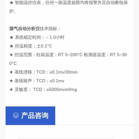
★ 智能温控仪表，任何一路温度超限均将报警并且自动断电保
护。
煤气自动分析仪
技术指标：
★ 系统稳定时间：﹤1.0小时
★ 控温精度：土0.1°C
★ 控温范围：柱箱温度：RT 5~200°C 检测器温度：RT 5~30
0°C
★ 基线漂移：TCD：≤0.1mv/30min
★ 基线噪声：TCD：≤0.1mv
★ 灵敏度： TCD：≥5000mvml/mg
产品咨询