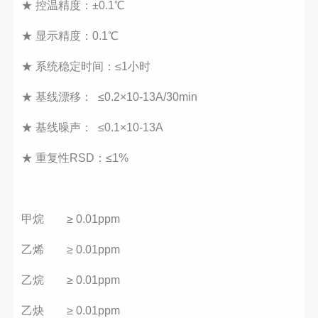
★
控温精度：±0.1℃
★
显示精度：0.1℃
★
系统稳定时间：≤1小时
★
基线漂移： ≤0.2×10-13A/30min
★
基线噪声： ≤0.1×10-13A
★
重复性RSD：≤1%
甲烷 ≥ 0.01ppm
乙烯 ≥ 0.01ppm
乙烷 ≥ 0.01ppm
乙炔 ≥ 0.01ppm