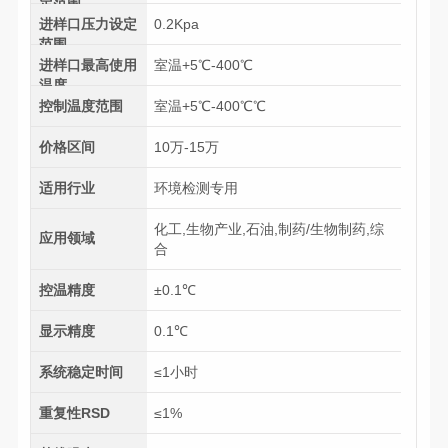
定范围
进样口压力设定
0.2Kpa
范围
进样口最高使用
室温+5℃-400℃
温度
控制温度范围
室温+5℃-400℃℃
价格区间
10万-15万
适用行业
环境检测专用
化工,生物产业,石油,制药/生物制药,综
应用领域
合
控温精度
±0.1℃
显示精度
0.1℃
系统稳定时间
≤1小时
重复性RSD
≤1%