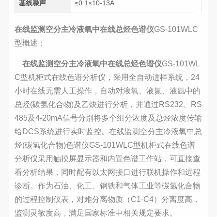
基线噪声
≤0.1×10-13A
在线监测空分主冷液氧中在线总烃色谱仪
GS-101WLC
型概述：
在线监测空分主冷液氧中在线总烃色谱仪
GS-101WL
C型机柜式在线色谱分析仪，采用全自动进样系统，24
小时在线无需人工操作，自动对液氧、液氮、液氩中的
总烃(碳氢化合物)及乙炔进行分析，并通过RS232、RS
485及4-20mA信号分别将多个组分浓度及总烃浓度传输
给DCS系统进行实时监控。在线监测空分主冷液氧中总
烃(碳氢化合物)色谱仪GS-101WLC型机柜式在线色谱
分析仪采用触摸屏显示器和内置色谱工作站，可直接查
看分析结果，同时配有以太网接口进行联机操作和远程
诊断。作为石油、化工、钢铁和气体工业等碳氢化合物
的过程控制仪表，对难分离物质（C1-C4）分离度高，
监测灵敏度高，满足国家标准中相关规定要求。