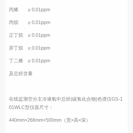
丙烯 ≥ 0.01ppm
丙烷 ≥ 0.01ppm
正丁烷 ≥ 0.01ppm
异丁烷 ≥ 0.01ppm
丁二烯 ≥ 0.01ppm
及总烃含量
在线监测空分主冷液氧中总烃(碳氢化合物)色谱仪GS-1
01WLC型仪器尺寸：
440mm×266mm×500mm（宽×高×深）