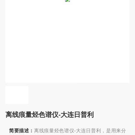
离线痕量烃色谱仪-大连日普利
简要描述：
离线痕量烃色谱仪-大连日普利，是用来分