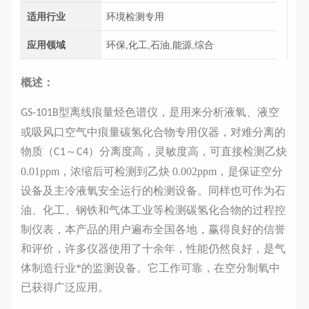
适用行业
环境检测专用
应用领域
环保,化工,石油,能源,综合
概述：
型离线痕量烃色谱仪，是用来分析液氧、液空
GS-101B
或吸风口空气中痕量碳氢化合物专用仪器，对难分离的
物质（
～
）分离度高，灵敏度高，可直接检测乙炔
C1
C4
0.01ppm，浓缩后可检测到乙炔 0.002ppm，是保证空分
设备及主冷液氧安全运行的检测设备。同样也可作为石
油、化工、钢铁和气体工业等检测碳氢化合物的过程控
制仪表，本产品的用户遍布全国各地，赢得良好的信誉
和评价，许多仪器使用了十余年，性能仍然良好，是气
体制造行业*的监测设备。它工作可靠，在空分制氧中
已获得广泛应用。