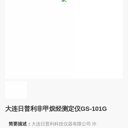
大连日普利非甲烷烃测定仪GS-101G
简要描述：
大连日普利科技仪器有限公司 许