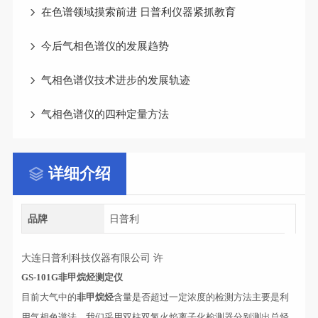
在色谱领域摸索前进 日普利仪器紧抓教育
今后气相色谱仪的发展趋势
气相色谱仪技术进步的发展轨迹
气相色谱仪的四种定量方法
详细介绍
品牌
日普利
大连日普利科技仪器有限公司 许
GS-101G
非甲烷烃测定仪
目前大气中的
非甲烷烃
含量是否超过一定浓度的检测方法主要是利
用气相色谱法。我们采用双柱双氢火焰离子化检测器分别测出总烃