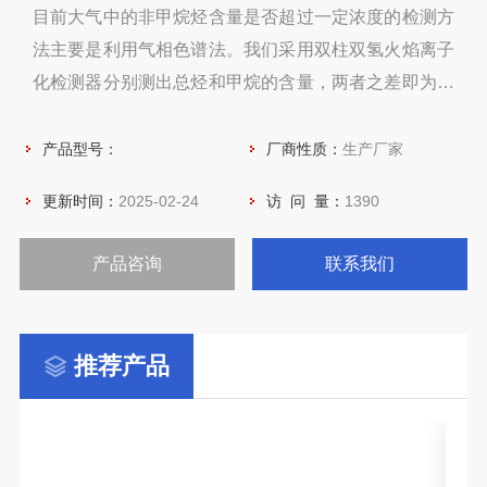
目前大气中的非甲烷烃含量是否超过一定浓度的检测方
法主要是利用气相色谱法。我们采用双柱双氢火焰离子
化检测器分别测出总烃和甲烷的含量，两者之差即为非
甲烷总烃的含量。
产品型号：
厂商性质：
生产厂家
更新时间：
2025-02-24
访 问 量：
1390
产品咨询
联系我们
推荐产品